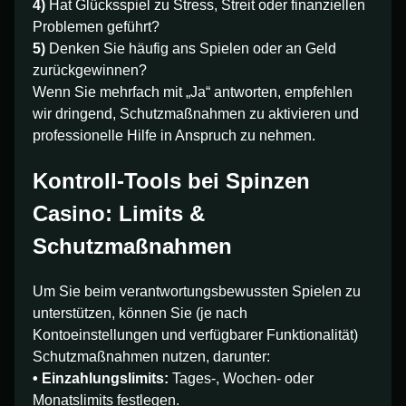
4)
Hat Glücksspiel zu Stress, Streit oder finanziellen
Problemen geführt?
5)
Denken Sie häufig ans Spielen oder an Geld
zurückgewinnen?
Wenn Sie mehrfach mit „Ja“ antworten, empfehlen
wir dringend, Schutzmaßnahmen zu aktivieren und
professionelle Hilfe in Anspruch zu nehmen.
Kontroll-Tools bei Spinzen
Casino: Limits &
Schutzmaßnahmen
Um Sie beim verantwortungsbewussten Spielen zu
unterstützen, können Sie (je nach
Kontoeinstellungen und verfügbarer Funktionalität)
Schutzmaßnahmen nutzen, darunter:
• Einzahlungslimits:
Tages-, Wochen- oder
Monatslimits festlegen.