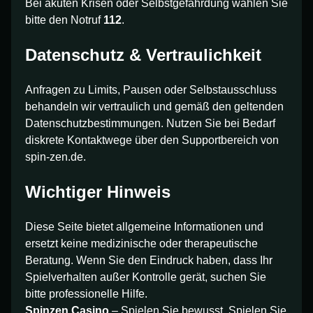
Bei akuten Krisen oder Selbstgefährdung wählen Sie
bitte den Notruf
112
.
Datenschutz & Vertraulichkeit
Anfragen zu Limits, Pausen oder Selbstausschluss
behandeln wir vertraulich und gemäß den geltenden
Datenschutzbestimmungen. Nutzen Sie bei Bedarf
diskrete Kontaktwege über den Supportbereich von
spin-zen.de.
Wichtiger Hinweis
Diese Seite bietet allgemeine Informationen und
ersetzt keine medizinische oder therapeutische
Beratung. Wenn Sie den Eindruck haben, dass Ihr
Spielverhalten außer Kontrolle gerät, suchen Sie
bitte professionelle Hilfe.
Spinzen Casino
– Spielen Sie bewusst. Spielen Sie